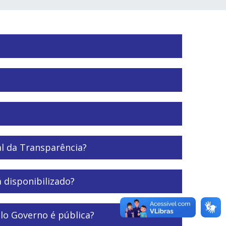
al da Transparência?
 disponibilizado?
lo Governo é pública?