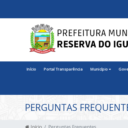
Início
Portal Transparência
Município
Gov
PERGUNTAS FREQUENT
Início
Perguntas Frequentes