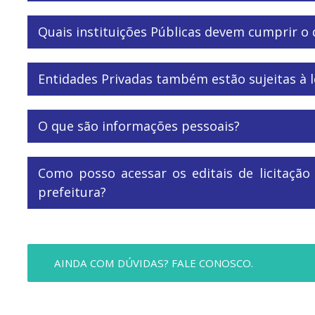
Quais instituições Públicas devem cumprir o 
Entidades Privadas também estão sujeitas à l
O que são informações pessoais?
Como posso acessar os editais de licitação
prefeitura?
AINDA COM DÚVIDAS? FALE CONOSCO.