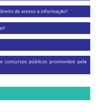
direito de acesso à informação?
ei?
 e concursos públicos promovidos pela