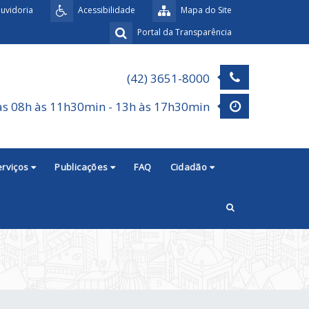
uvidoria
Acessibilidade
Mapa do Site
Portal da Transparência
(42) 3651-8000
as 08h às 11h30min - 13h às 17h30min
erviços
Publicações
FAQ
Cidadão