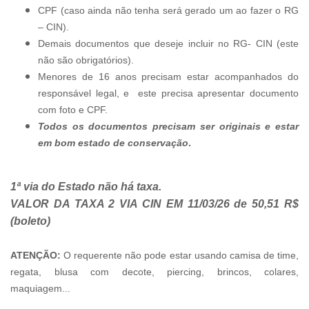
CPF (caso ainda não tenha será gerado um ao fazer o RG
– CIN).
Demais documentos que deseje incluir no RG- CIN (este
não são obrigatórios).
Menores de 16 anos precisam estar acompanhados do
responsável legal, e este precisa apresentar documento
com foto e CPF.
Todos os documentos precisam ser originais e estar
em bom estado de conservação
.
1ª via do Estado não há taxa.
VALOR DA TAXA 2 VIA CIN EM 11/03/26 de 50,51 R$
(boleto)
ATENÇÃO:
O requerente não pode estar usando camisa de time,
regata, blusa com decote, piercing, brincos, colares,
maquiagem...