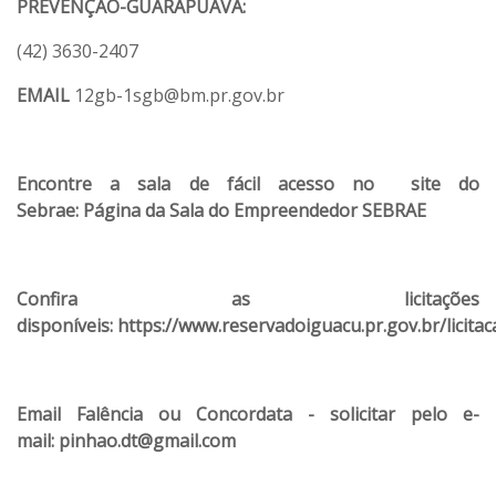
PREVENÇÃO-GUARAPUAVA:
(42) 3630-2407
EMAIL
12gb-1sgb@bm.pr.gov.br
Encontre a sala de fácil acesso no site do
Sebrae:
Página da Sala do Empreendedor SEBRAE
Confira as licitações
disponíveis:
https://www.reservadoiguacu.pr.gov.br/licitac
Email Falência ou Concordata - solicitar pelo e-
mail:
pinhao.dt@gmail.com