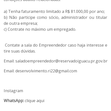
a) Tenha faturamento limitado a R$ 81.000,00 por ano;
b) Não participe como sócio, administrador ou titular
de outra empresa;
c) Contrate no máximo um empregado.
Contate a sala do Empreendedor caso haja interesse e
tire suas dúvidas.
Email:
saladoempreendedor@reservadoiguacu.pr.gov.br
Email:
desenvolvimento.ri22@gmail.com
Instagram
WhatsApp:
clique aqui