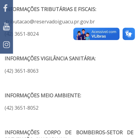
INFORMAÇÕES TRIBUTÁRIAS E FISCAIS:
tributacao@reservadoiguacu.pr.gov.br
(42) 3651-8024
INFORMAÇÕES VIGILÂNCIA SANITÁRIA:
(42) 3651-8063
INFORMAÇÕES MEIO AMBIENTE:
(42) 3651-8052
INFORMAÇÕES CORPO DE BOMBEIROS-SETOR DE