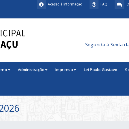
Acesso à Informação
FAQ
O
Segunda à Sexta d
erno
Administração
Imprensa
Lei Paulo Gustavo
S
2026