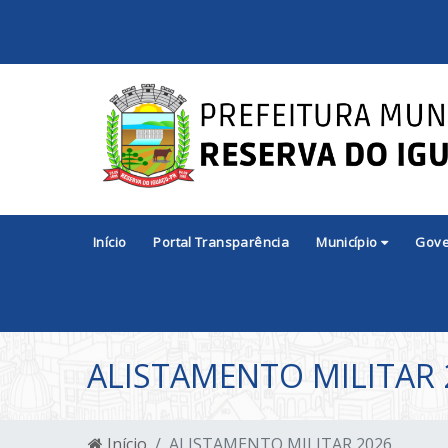
Início
Portal Transparência
Município
Gov
ALISTAMENTO MILITAR 
Início
ALISTAMENTO MILITAR 2026