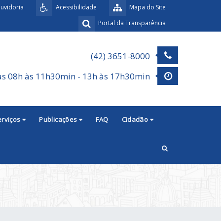
uvidoria
Acessibilidade
Mapa do Site
Portal da Transparência
(42) 3651-8000
as 08h às 11h30min - 13h às 17h30min
erviços
Publicações
FAQ
Cidadão