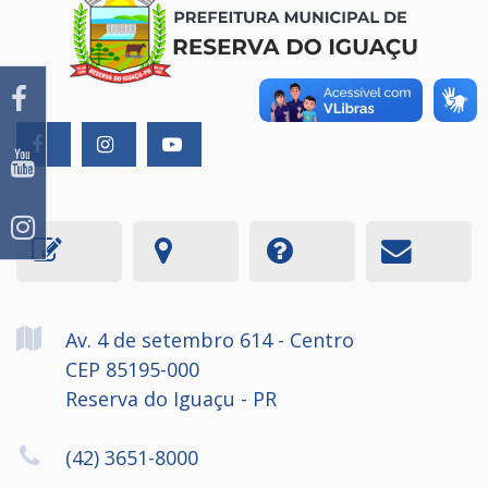
Av. 4 de setembro
614
- Centro
CEP 85195-000
Reserva do Iguaçu - PR
(42) 3651-8000