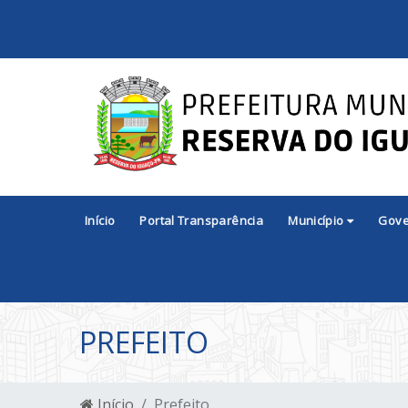
Início
Portal Transparência
Município
Gov
PREFEITO
Início
Prefeito