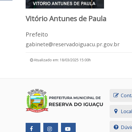
Vitório Antunes de Paula
Prefeito
gabinete@reservadoiguacu.pr.gov.br
Atualizado em: 18/03/2025 15:00h
Cont
Loca
Dúvi