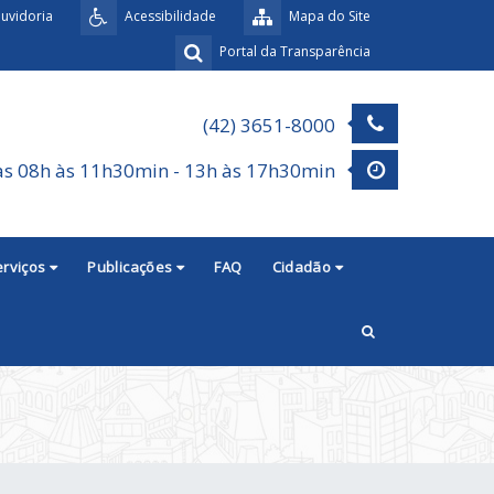
uvidoria
Acessibilidade
Mapa do Site
Portal da Transparência
(42) 3651-8000
as 08h às 11h30min - 13h às 17h30min
erviços
Publicações
FAQ
Cidadão