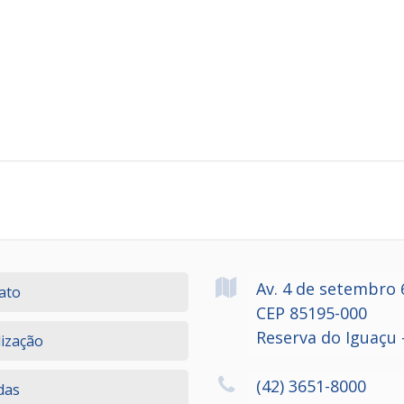
Av. 4 de setembro
ato
CEP 85195-000
Reserva do Iguaçu 
lização
(42) 3651-8000
das