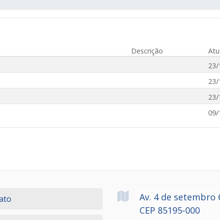
Descrição
Atu
23/
23/
23/
09/
Av. 4 de setembro
ato
CEP 85195-000