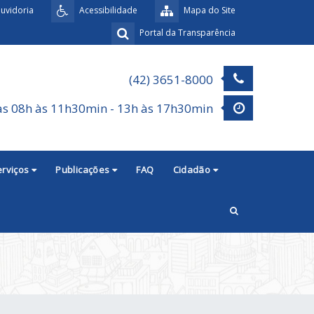
uvidoria
Acessibilidade
Mapa do Site
Portal da Transparência
(42) 3651-8000
as 08h às 11h30min - 13h às 17h30min
erviços
Publicações
FAQ
Cidadão