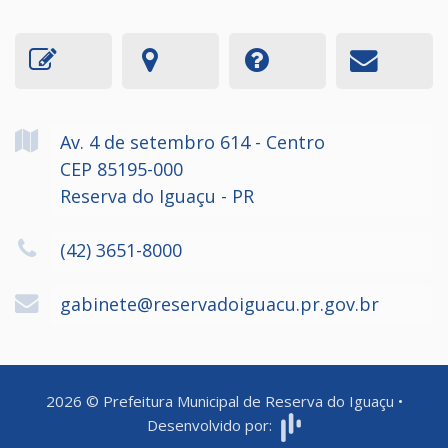
Av. 4 de setembro
614
- Centro
CEP 85195-000
Reserva do Iguaçu - PR
(42) 3651-8000
gabinete@reservadoiguacu.pr.gov.br
2026
©
Prefeitura Municipal de Reserva do Iguaçu
•
Desenvolvido por: