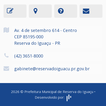
Av. 4 de setembro
614
- Centro
CEP 85195-000
Reserva do Iguaçu - PR
(42) 3651-8000
gabinete@reservadoiguacu.pr.gov.br
2026
©
Prefeitura Municipal de Reserva do Iguaçu
•
Desenvolvido por: