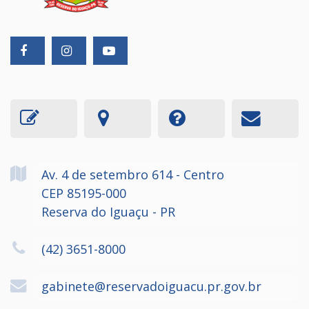
Av. 4 de setembro
614
- Centro
CEP 85195-000
Reserva do Iguaçu - PR
(42) 3651-8000
gabinete@reservadoiguacu.pr.gov.br