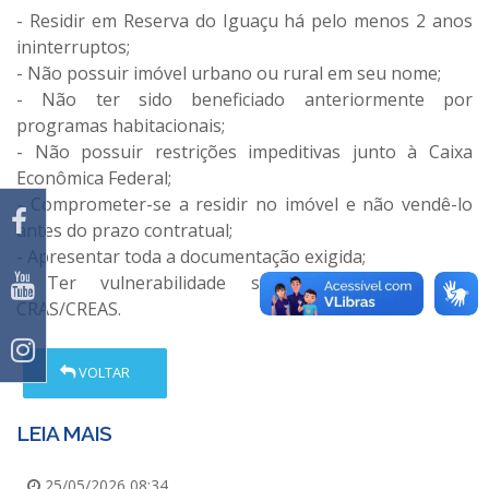
- Residir em Reserva do Iguaçu há pelo menos 2 anos
ininterruptos;
- Não possuir imóvel urbano ou rural em seu nome;
- Não ter sido beneficiado anteriormente por
programas habitacionais;
- Não possuir restrições impeditivas junto à Caixa
Econômica Federal;
- Comprometer-se a residir no imóvel e não vendê-lo
antes do prazo contratual;
- Apresentar toda a documentação exigida;
- Ter vulnerabilidade social confirmada pelo
CRAS/CREAS.
VOLTAR
LEIA MAIS
25/05/2026 08:34