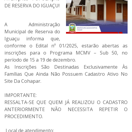
DE RESERVA DO IGUAÇU!
A Administração
Municipal de Reserva do
Iguaçu informa que,
conforme o Edital nº 01/2025, estarão abertas as
inscrições para o Programa MCMV – Sub 50, no
período de 15 a 19 de dezembro.
As Inscrições São Destinadas Exclusivamente Às
Famílias Que Ainda Não Possuem Cadastro Ativo No
Site Da Cohapar.
IMPORTANTE:
RESSALTA-SE QUE QUEM JÁ REALIZOU O CADASTRO
ANTERIORMENTE NÃO NECESSITA REPETIR O
PROCEDIMENTO.
Local de atendimento: