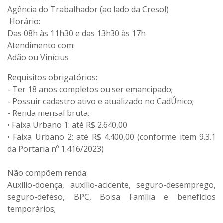
Agência do Trabalhador (ao lado da Cresol)
Horário:
Das 08h às 11h30 e das 13h30 às 17h
Atendimento com:
Adão ou Vinícius
Requisitos obrigatórios:
- Ter 18 anos completos ou ser emancipado;
- Possuir cadastro ativo e atualizado no CadÚnico;
- Renda mensal bruta:
• Faixa Urbano 1: até R$ 2.640,00
• Faixa Urbano 2: até R$ 4.400,00 (conforme item 9.3.1
da Portaria nº 1.416/2023)
Não compõem renda:
Auxílio-doença, auxílio-acidente, seguro-desemprego,
seguro-defeso, BPC, Bolsa Família e benefícios
temporários;