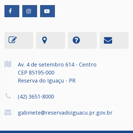
Av. 4 de setembro
614
- Centro
CEP 85195-000
Reserva do Iguaçu - PR
(42) 3651-8000
gabinete@reservadoiguacu.pr.gov.br